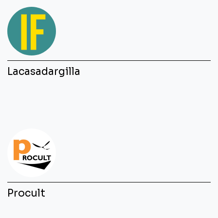
Lacasadargilla
Procult