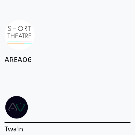
AREA06
Twain