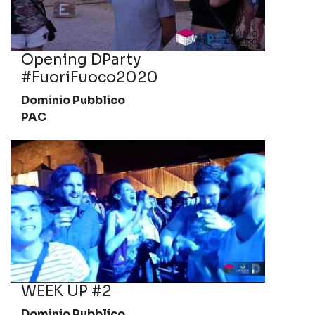
Opening DParty
#FuoriFuoco2020
Dominio Pubblico
PAC
WEEK UP #2
Dominio Pubblico