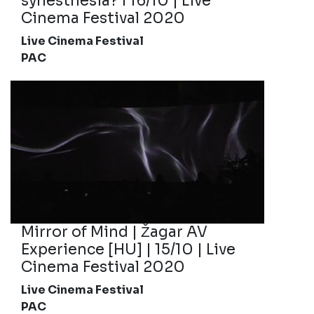
synesthesia? I 16/10 | Live
Cinema Festival 2020
Live Cinema Festival
PAC
Mirror of Mind | Žagar AV
Experience [HU] | 15/10 | Live
Cinema Festival 2020
Live Cinema Festival
PAC