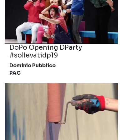
DoPo Opening DParty
#sollevatidp19
Dominio Pubblico
PAC