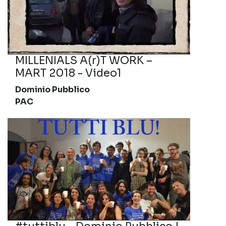
MILLENIALS A(r)T WORK –
MART 2018 - Video1
Dominio Pubblico
PAC