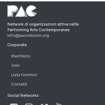
PAC
Network di organizzazioni attive nelle
Performing Arts Contemporanee
info@pacnetwork.org
https://pacnetwork.org
Corporate
Manifesto
Join
Lista fornitori
Contatti
Social Networks