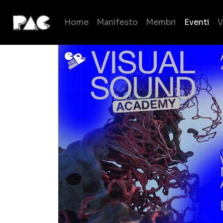
Home
Manifesto
Membri
Eventi
V