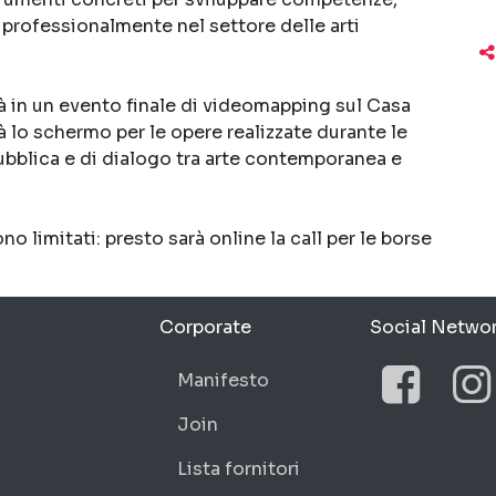
professionalmente nel settore delle arti
in un evento finale di videomapping sul Casa
 lo schermo per le opere realizzate durante le
bblica e di dialogo tra arte contemporanea e
no limitati: presto sarà online la call per le borse
Corporate
Social Netwo
Manifesto
Face
In
Join
Lista fornitori