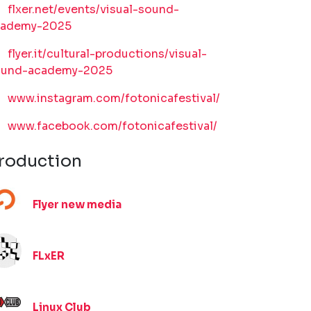
flxer.net/events/visual-sound-
cademy-2025
flyer.it/cultural-productions/visual-
ound-academy-2025
www.instagram.com/fotonicafestival/
www.facebook.com/fotonicafestival/
roduction
Flyer new media
FLxER
Linux Club