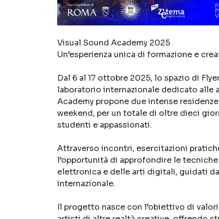
Visual Sound Academy 2025
Un’esperienza unica di formazione e creat
Dal 6 al 17 ottobre 2025, lo spazio di Flye
laboratorio internazionale dedicato alle 
Academy propone due intense residenze a
weekend, per un totale di oltre dieci giorn
studenti e appassionati.
Attraverso incontri, esercitazioni pratic
l’opportunità di approfondire le tecnich
elettronica e delle arti digitali, guidati d
internazionale.
Il progetto nasce con l’obiettivo di valor
artisti di altre realtà creative, offrendo