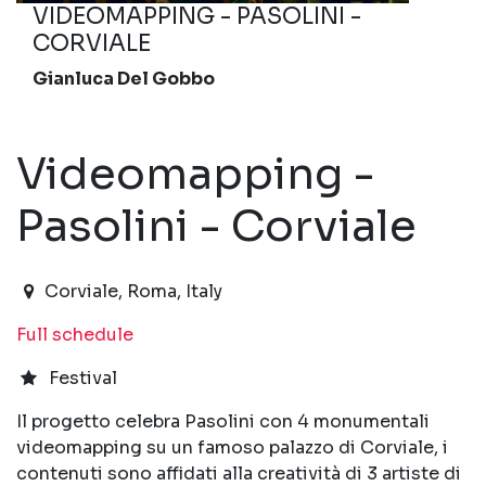
VIDEOMAPPING - PASOLINI -
CORVIALE
Gianluca Del Gobbo
Videomapping -
Pasolini - Corviale
2022-10-30T19:00:00.000Z
|
2022-11-02T23:30:00
Corviale
,
Roma,
Italy
Full schedule
Festival
Il progetto celebra Pasolini con 4 monumentali
videomapping su un famoso palazzo di Corviale, i
contenuti sono affidati alla creatività di 3 artiste di