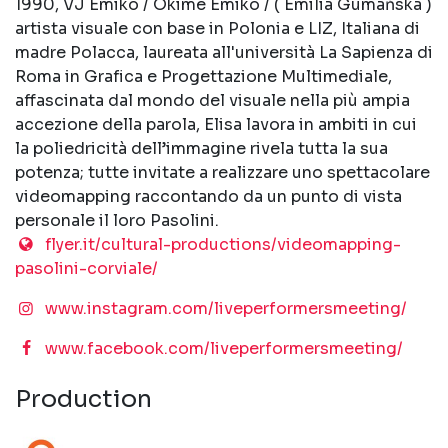
1990, VJ Emiko / Okime Emiko / ( Emilia Gumańska )
artista visuale con base in Polonia e LIZ, Italiana di
madre Polacca, laureata all'università La Sapienza di
Roma in Grafica e Progettazione Multimediale,
affascinata dal mondo del visuale nella più ampia
accezione della parola, Elisa lavora in ambiti in cui
la poliedricità dell’immagine rivela tutta la sua
potenza; tutte invitate a realizzare uno spettacolare
videomapping raccontando da un punto di vista
personale il loro Pasolini.
flyer.it/cultural-productions/videomapping-
pasolini-corviale/
www.instagram.com/liveperformersmeeting/
www.facebook.com/liveperformersmeeting/
Production