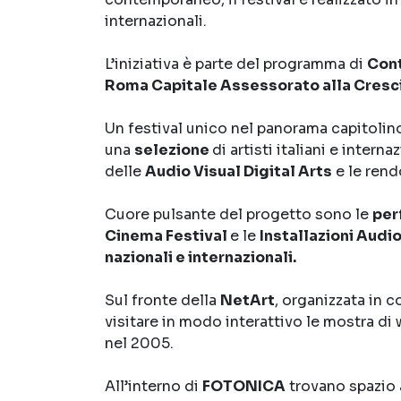
internazionali.
L’iniziativa è parte del programma di
Con
Roma Capitale Assessorato alla Cresci
Un festival unico nel panorama capitolin
una
selezione
di artisti italiani e inter
delle
Audio Visual Digital Arts
e le rend
Cuore pulsante del progetto sono le
per
Cinema Festival
e le
Installazioni Audi
nazionali e internazionali.
Sul fronte della
NetArt
, organizzata in 
visitare in modo interattivo le mostra di
nel 2005.
All’interno di
FOTONICA
trovano spazio a