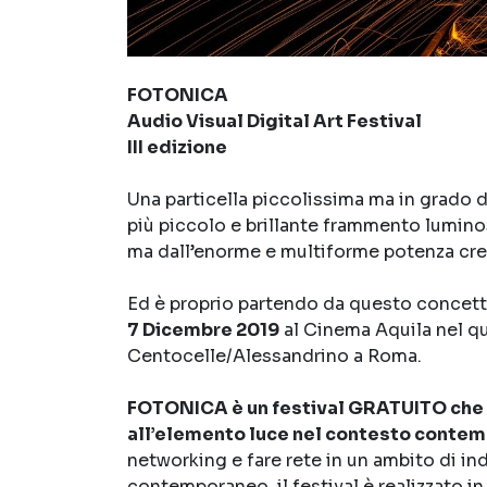
FOTONICA
Audio Visual Digital Art Festival
III edizione
Una particella piccolissima ma in grado di
più piccolo e brillante frammento lumin
ma dall’enorme e multiforme potenza cre
Ed è proprio partendo da questo concett
7 Dicembre 2019
al Cinema Aquila nel qu
Centocelle/Alessandrino a Roma.
FOTONICA è un festival GRATUITO che v
all’elemento luce nel contesto conte
networking e fare rete in un ambito di ind
contemporaneo, il festival è realizzato i