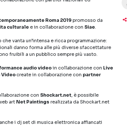
temporaneamente Roma 2019
promosso da
ta culturale
e in collaborazione con
Siae
.
o che vanta un’intensa e ricca programmazione:
nazionali danno forma alle più diverse sfaccettature
ono fruibili a un pubblico sempre più vasto.
formance audio video
in collaborazione con
Live
o Video
create in collaborazione con
partner
collaborazione con
Shockart.net
, è possibile
 web art
Net Paintings
realizzata da Shockart.net
nche i dj set di musica elettronica affiancati