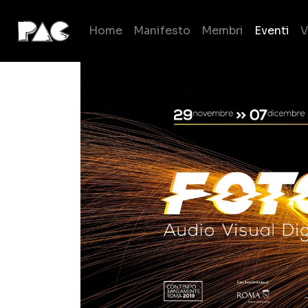
Home
Manifesto
Membri
Eventi
V