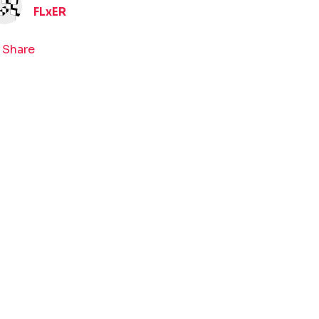
FLxER
Share