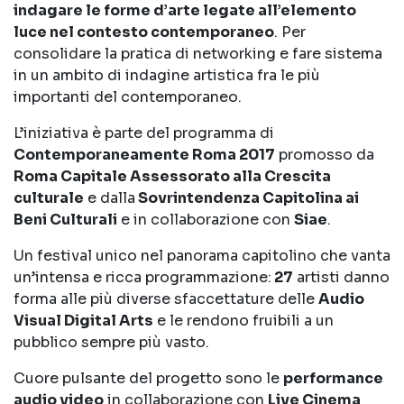
indagare le forme d’arte legate all’elemento
luce nel contesto contemporaneo
. Per
consolidare la pratica di networking e fare sistema
in un ambito di indagine artistica fra le più
importanti del contemporaneo.
L’iniziativa è parte del programma di
Contemporaneamente Roma 2017
promosso da
Roma Capitale Assessorato alla Crescita
culturale
e dalla
Sovrintendenza Capitolina ai
Beni Culturali
e in collaborazione con
Siae
.
Un festival unico nel panorama capitolino che vanta
un’intensa e ricca programmazione:
27
artisti danno
forma alle più diverse sfaccettature delle
Audio
Visual Digital Arts
e le rendono fruibili a un
pubblico sempre più vasto.
Cuore pulsante del progetto sono le
performance
audio video
in collaborazione con
Live Cinema