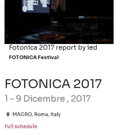
Fotonica 2017 report by ied
FOTONICA Festival
FOTONICA 2017
1 - 9 Dicembre , 2017
2017-12-01T09:30:00.000Z
|
2017-12-10T01:00:00.
MACRO
,
Roma,
Italy
Full schedule