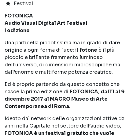
Festival
FOTONICA
Audio Visual Digital Art Festival
I edizione
Una particella piccolissima ma in grado di dare
origine a ogni forma di luce: il
fotone
è il più
piccolo e brillante frammento luminoso
dell’universo, di dimensioni microscopiche ma
dall’enorme e multiforme potenza creatrice.
Ed è proprio partendo da questo concetto che
nasce la prima edizione di
FOTONICA
,
dall’1 al 9
dicembre 2017 al MACRO Museo di Arte
Contemporanea di Roma.
Ideato dal network delle organizzazioni attive da
anni nella Capitale nel settore dell’audio video,
FOTONICA è un festival gratuito che vuole