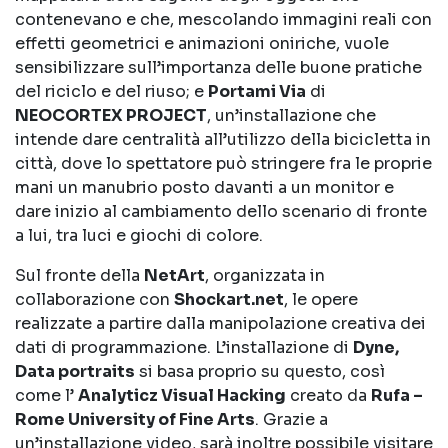
contenevano e che, mescolando immagini reali con
effetti geometrici e animazioni oniriche, vuole
sensibilizzare sull’importanza delle buone pratiche
del riciclo e del riuso; e
Portami Via
di
NEOCORTEX PROJECT
, un’installazione che
intende dare centralità all’utilizzo della bicicletta in
città, dove lo spettatore può stringere fra le proprie
mani un manubrio posto davanti a un monitor e
dare inizio al cambiamento dello scenario di fronte
a lui, tra luci e giochi di colore.
Sul fronte della
NetArt
, organizzata in
collaborazione con
Shockart.net
, le opere
realizzate a partire dalla manipolazione creativa dei
dati di programmazione. L’installazione di
Dyne,
Data portraits
si basa proprio su questo, così
come l’
Analyticz Visual Hacking
creato da
Rufa –
Rome University of Fine Arts
. Grazie a
un’installazione video, sarà inoltre possibile visitare