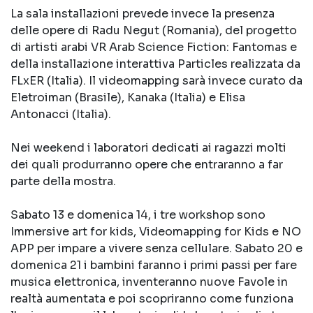
La sala installazioni prevede invece la presenza
delle opere di Radu Negut (Romania), del progetto
di artisti arabi VR Arab Science Fiction: Fantomas e
della installazione interattiva Particles realizzata da
FLxER (Italia). Il videomapping sarà invece curato da
Eletroiman (Brasile), Kanaka (Italia) e Elisa
Antonacci (Italia).
Nei weekend i laboratori dedicati ai ragazzi molti
dei quali produrranno opere che entraranno a far
parte della mostra.
Sabato 13 e domenica 14, i tre workshop sono
Immersive art for kids, Videomapping for Kids e NO
APP per impare a vivere senza cellulare. Sabato 20 e
domenica 21 i bambini faranno i primi passi per fare
musica elettronica, inventeranno nuove Favole in
realtà aumentata e poi scopriranno come funziona