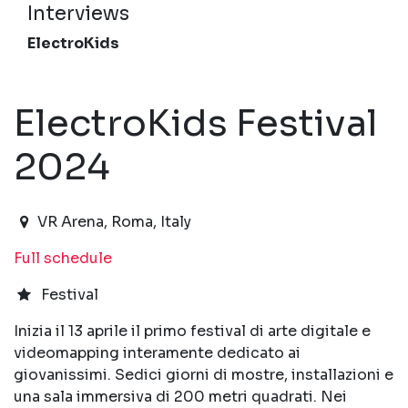
Interviews
ElectroKids
ElectroKids Festival
2024
2024-04-13T10:00:00.000Z
|
2024-04-27T23:30:0
VR Arena
,
Roma,
Italy
Full schedule
Festival
Inizia il 13 aprile il primo festival di arte digitale e
videomapping interamente dedicato ai
giovanissimi. Sedici giorni di mostre, installazioni e
una sala immersiva di 200 metri quadrati. Nei