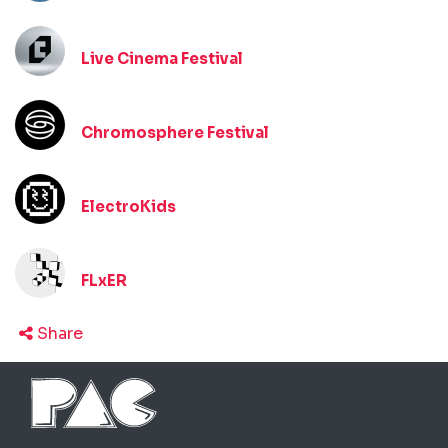
Live Cinema Festival
Chromosphere Festival
ElectroKids
FLxER
Share