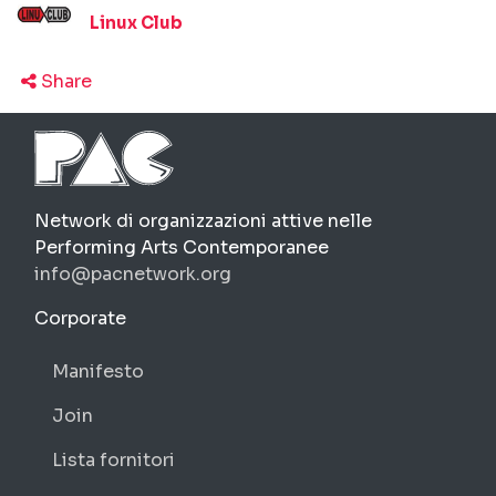
Linux Club
Share
PAC
Network di organizzazioni attive nelle
Performing Arts Contemporanee
info@pacnetwork.org
https://pacnetwork.org
Corporate
Manifesto
Join
Lista fornitori