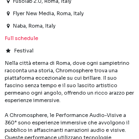
Fusolab 2.0
,
Roma,
Italy
Flyer New Media
,
Roma,
Italy
Naba
,
Roma,
Italy
Full schedule
Festival
Nella città eterna di Roma, dove ogni sampietrino
racconta una storia, Chromosphere trova una
piattaforma eccezionale su cui brillare. Il suo
fascino senza tempo e il suo lascito artistico
permeano ogni angolo, offrendo un ricco arazzo per
esperienze immersive.
A Chromosphere, le Performance Audio-Visive a
360° sono esperienze immersive che avvolgono il
pubblico in affascinanti narrazioni audio e visive.
Queste performance utilizzano tecnologie