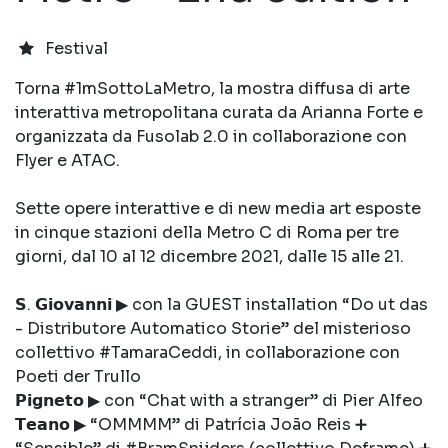
Festival
Torna #1mSottoLaMetro, la mostra diffusa di arte
interattiva metropolitana curata da Arianna Forte e
organizzata da Fusolab 2.0 in collaborazione con
Flyer e ATAC.
Sette opere interattive e di new media art esposte
in cinque stazioni della Metro C di Roma per tre
giorni, dal 10 al 12 dicembre 2021, dalle 15 alle 21.
𝗦. 𝗚𝗶𝗼𝘃𝗮𝗻𝗻𝗶 ▶ con la GUEST installation “Do ut das
- Distributore Automatico Storie” del misterioso
collettivo #TamaraCeddi, in collaborazione con
Poeti der Trullo
𝗣𝗶𝗴𝗻𝗲𝘁𝗼 ▶ con “Chat with a stranger” di Pier Alfeo
𝗧𝗲𝗮𝗻𝗼 ▶ “OMMMM” di Patrícia João Reis ➕